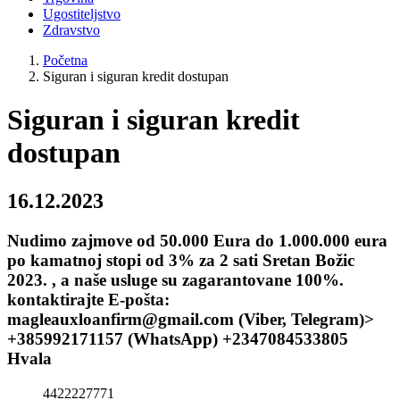
Ugostiteljstvo
Zdravstvo
Početna
Siguran i siguran kredit dostupan
Siguran i siguran kredit
dostupan
16.12.2023
Nudimo zajmove od 50.000 Eura do 1.000.000 eura
po kamatnoj stopi od 3% za 2 sati Sretan Božic
2023. , a naše usluge su zagarantovane 100%.
kontaktirajte E-pošta:
magleauxloanfirm@gmail.com (Viber, Telegram)>
+385992171157 (WhatsApp) +2347084533805
Hvala
4422227771