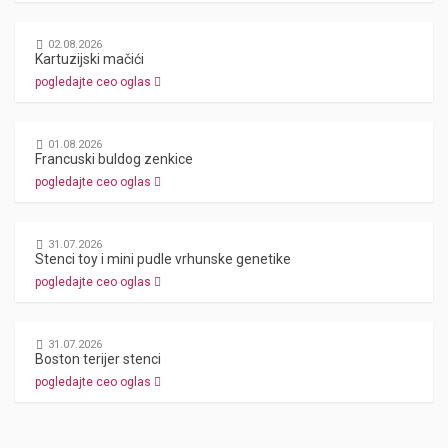
02.08.2026
Kartuzijski mačići
pogledajte ceo oglas
01.08.2026
Francuski buldog zenkice
pogledajte ceo oglas
31.07.2026
Stenci toy i mini pudle vrhunske genetike
pogledajte ceo oglas
31.07.2026
Boston terijer stenci
pogledajte ceo oglas