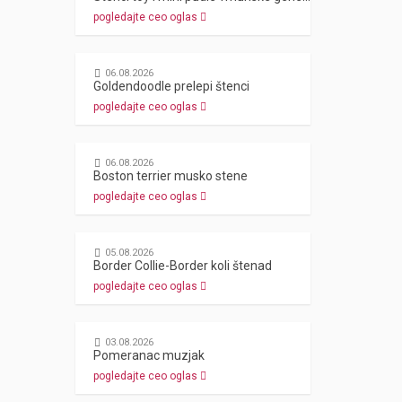
pogledajte ceo oglas
06.08.2026
Goldendoodle prelepi štenci
pogledajte ceo oglas
06.08.2026
Boston terrier musko stene
pogledajte ceo oglas
05.08.2026
Border Collie-Border koli štenad
pogledajte ceo oglas
03.08.2026
Pomeranac muzjak
pogledajte ceo oglas