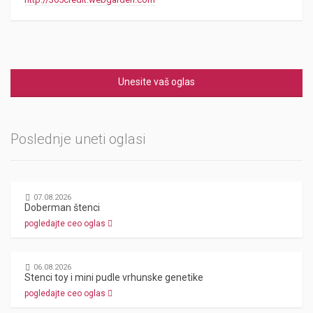
Unesite vaš oglas
Poslednje uneti oglasi
07.08.2026
Doberman štenci
pogledajte ceo oglas
06.08.2026
Stenci toy i mini pudle vrhunske genetike
pogledajte ceo oglas