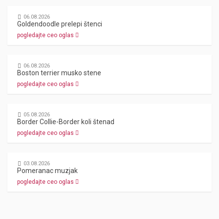
06.08.2026
Goldendoodle prelepi štenci
pogledajte ceo oglas
06.08.2026
Boston terrier musko stene
pogledajte ceo oglas
05.08.2026
Border Collie-Border koli štenad
pogledajte ceo oglas
03.08.2026
Pomeranac muzjak
pogledajte ceo oglas