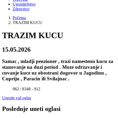
Ugostiteljstvo
Zdravstvo
Početna
TRAZIM KUCU
TRAZIM KUCU
15.05.2026
Samac , mladji penzioner , trazi namestenu kucu za
stanovanje na duzi period . Moze odrzavanje i
cuvanje kuce uz obostrani dogovor u Jagodinu ,
Cupriju , Paracin ili Svilajnac .
062 / 8348 - 912
Unesite vaš oglas
Poslednje uneti oglasi