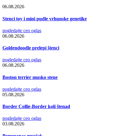
06.08.2026
Stenci toy i mini pudle vrhunske genetike
pogledajte ceo oglas
06.08.2026
Goldendoodle prelepi štenci
pogledajte ceo oglas
06.08.2026
Boston terrier musko stene
pogledajte ceo oglas
05.08.2026
Border Collie-Border koli štenad
pogledajte ceo oglas
03.08.2026
Pomeranac muzjak