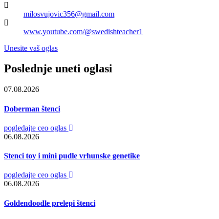
milosvujovic356@gmail.com
www.youtube.com/@swedishteacher1
Unesite vaš oglas
Poslednje uneti oglasi
07.08.2026
Doberman štenci
pogledajte ceo oglas
06.08.2026
Stenci toy i mini pudle vrhunske genetike
pogledajte ceo oglas
06.08.2026
Goldendoodle prelepi štenci