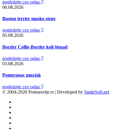
pogledajte ceo oglas
06.08.2026
Boston terrier musko stene
pogledajte ceo oglas
05.08.2026
Border Collie-Border koli štenad
pogledajte ceo oglas
03.08.2026
Pomeranac muzjak
pogledajte ceo oglas
© 2004-2020 Pomoravlje.rs | Developed by
SmileSoft.net