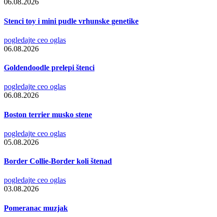
06.08.2026
Stenci toy i mini pudle vrhunske genetike
pogledajte ceo oglas
06.08.2026
Goldendoodle prelepi štenci
pogledajte ceo oglas
06.08.2026
Boston terrier musko stene
pogledajte ceo oglas
05.08.2026
Border Collie-Border koli štenad
pogledajte ceo oglas
03.08.2026
Pomeranac muzjak