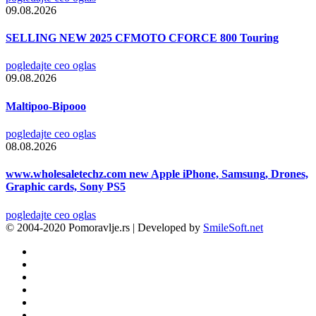
09.08.2026
SELLING NEW 2025 CFMOTO CFORCE 800 Touring
pogledajte ceo oglas
09.08.2026
Maltipoo-Bipooo
pogledajte ceo oglas
08.08.2026
www.wholesaletechz.com new Apple iPhone, Samsung, Drones,
Graphic cards, Sony PS5
pogledajte ceo oglas
© 2004-2020 Pomoravlje.rs | Developed by
SmileSoft.net