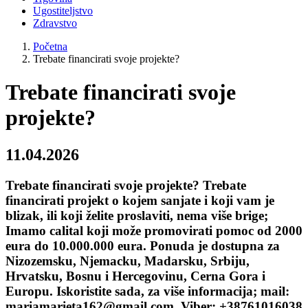
Ugostiteljstvo
Zdravstvo
Početna
Trebate financirati svoje projekte?
Trebate financirati svoje
projekte?
11.04.2026
Trebate financirati svoje projekte? Trebate
financirati projekt o kojem sanjate i koji vam je
blizak, ili koji želite proslaviti, nema više brige;
Imamo calital koji može promovirati pomoc od 2000
eura do 10.000.000 eura. Ponuda je dostupna za
Nizozemsku, Njemacku, Madarsku, Srbiju,
Hrvatsku, Bosnu i Hercegovinu, Cerna Gora i
Europu. Iskoristite sada, za više informacija; mail:
mariamarieta162@gmail.com, Viber: +38761016038