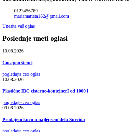
0123456789
mariamarieta162@gmail.com
Unesite vaš oglas
Poslednje uneti oglasi
10.08.2026
Cocapoo štenci
pogledajte ceo oglas
10.08.2026
Plastične IBC cisterne-kontejnerI od 1000 l
pogledajte ceo oglas
09.08.2026
Prodajem kucu u najlepsem delu Surcina
pogledajte ceo oglas