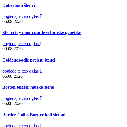
Doberman štenci
pogledajte ceo oglas
06.08.2026
Stenci toy i mini pudle vrhunske genetike
pogledajte ceo oglas
06.08.2026
Goldendoodle prelepi štenci
pogledajte ceo oglas
06.08.2026
Boston terrier musko stene
pogledajte ceo oglas
05.08.2026
Border Collie-Border koli štenad
pogledajte ceo oglas