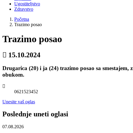
Ugostiteljstvo
Zdravstvo
Početna
Trazimo posao
Trazimo posao
15.10.2024
Drugarica (20) i ja (24) trazimo posao sa smestajem, 
obukom.
0621523452
Unesite vaš oglas
Poslednje uneti oglasi
07.08.2026