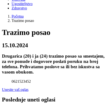
Ugostiteljstvo
Zdravstvo
Početna
Trazimo posao
Trazimo posao
15.10.2024
Drugarica (20) i ja (24) trazimo posao sa smestajem,
za sve ponude i dogovore poslati poruku na broj
telefona. Prihvatamo poslove sa ili bez iskustva sa
vasom obukom.
0621523452
Unesite vaš oglas
Poslednje uneti oglasi