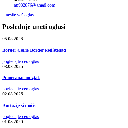
np932876@gmail.com
Unesite vaš oglas
Poslednje uneti oglasi
05.08.2026
Border Collie-Border koli štenad
pogledajte ceo oglas
03.08.2026
Pomeranac muzjak
pogledajte ceo oglas
02.08.2026
Kartuzijski mačići
pogledajte ceo oglas
01.08.2026