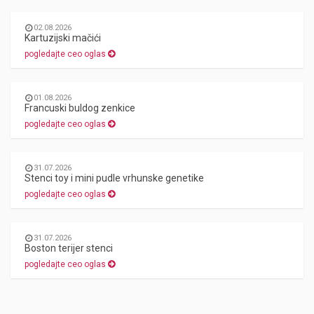
02.08.2026
Kartuzijski mačići
pogledajte ceo oglas
01.08.2026
Francuski buldog zenkice
pogledajte ceo oglas
31.07.2026
Stenci toy i mini pudle vrhunske genetike
pogledajte ceo oglas
31.07.2026
Boston terijer stenci
pogledajte ceo oglas