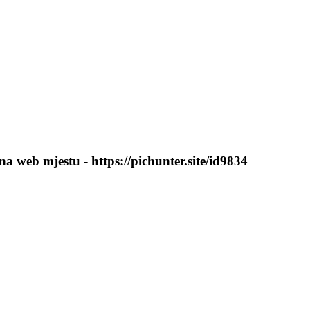
a web mjestu - https://pichunter.site/id9834