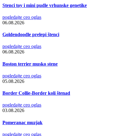
Stenci toy i mini pudle vrhunske genetike
pogledajte ceo oglas
06.08.2026
Goldendoodle prelepi štenci
pogledajte ceo oglas
06.08.2026
Boston terrier musko stene
pogledajte ceo oglas
05.08.2026
Border Collie-Border koli štenad
pogledajte ceo oglas
03.08.2026
Pomeranac muzjak
pogledajte ceo oglas