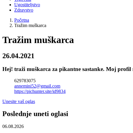
Ugostiteljstvo
Zdravstvo
Početna
Tražim muškarca
Tražim muškarca
26.04.2021
Hej! traži muškarca za pikantne sastanke. Moj profil n
629783075
annemini52@gmail.com
https://pichunter.site/id9834
Unesite vaš oglas
Poslednje uneti oglasi
06.08.2026