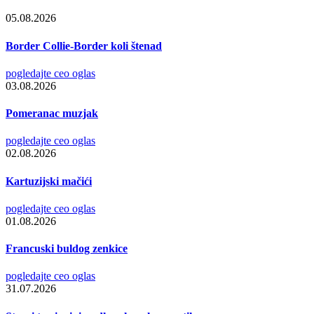
05.08.2026
Border Collie-Border koli štenad
pogledajte ceo oglas
03.08.2026
Pomeranac muzjak
pogledajte ceo oglas
02.08.2026
Kartuzijski mačići
pogledajte ceo oglas
01.08.2026
Francuski buldog zenkice
pogledajte ceo oglas
31.07.2026