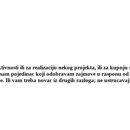
ktivnosti ili za realizaciju nekog projekta, ili za kupnj
što sam pojedinac koji odobravam zajmove u rasponu od
 Ili vam treba novac iz drugih razloga; ne ustrucavajte