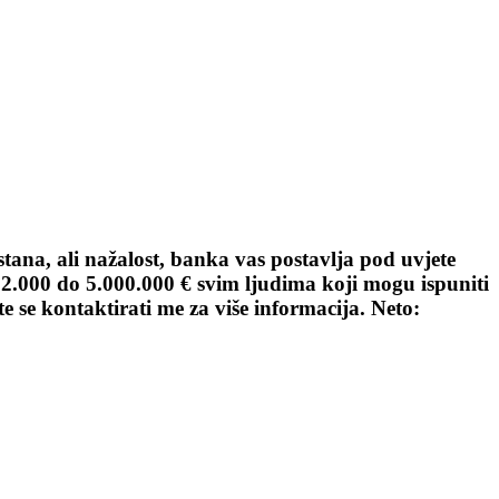
u stana, ali nažalost, banka vas postavlja pod uvjete
 2.000 do 5.000.000 € svim ljudima koji mogu ispuniti
 se kontaktirati me za više informacija. Neto: