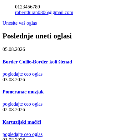
0123456789
robertduran0806@gmail.com
Unesite vaš oglas
Poslednje uneti oglasi
05.08.2026
Border Collie-Border koli štenad
pogledajte ceo oglas
03.08.2026
Pomeranac muzjak
pogledajte ceo oglas
02.08.2026
Kartuzijski mačići
pogledajte ceo oglas
01.08.2026