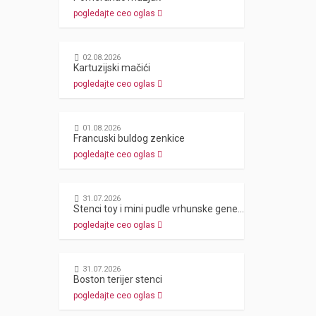
pogledajte ceo oglas
02.08.2026
Kartuzijski mačići
pogledajte ceo oglas
01.08.2026
Francuski buldog zenkice
pogledajte ceo oglas
31.07.2026
Stenci toy i mini pudle vrhunske genetike
pogledajte ceo oglas
31.07.2026
Boston terijer stenci
pogledajte ceo oglas