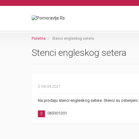
Početna
Stenci engleskog setera
Stenci engleskog setera
09.04.2021
Na prodaju stenci engleskog setera. Stenci su ostenjeni 
063301201