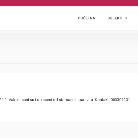
POČETNA
OBJEKTI
21.1. Vakcinisani su i ocisceni od stomacnih parazita. Kontakt: 063301201