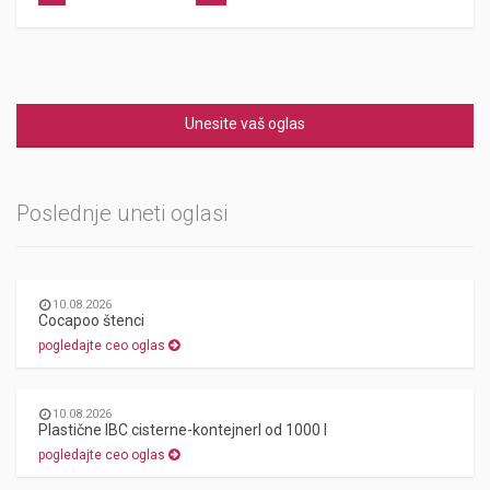
Unesite vaš oglas
Poslednje uneti oglasi
10.08.2026
Cocapoo štenci
pogledajte ceo oglas
10.08.2026
Plastične IBC cisterne-kontejnerI od 1000 l
pogledajte ceo oglas