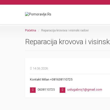
Početna
Reparacija krovova i visinski radovi
Reparacija krovova i visinsk
14.06.2026
Kontakt Milan +381638110725
0638110725
uslugabroj1@gmail.com