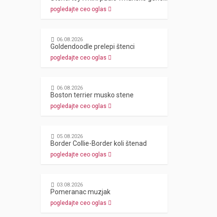
pogledajte ceo oglas
06.08.2026
Goldendoodle prelepi štenci
pogledajte ceo oglas
06.08.2026
Boston terrier musko stene
pogledajte ceo oglas
05.08.2026
Border Collie-Border koli štenad
pogledajte ceo oglas
03.08.2026
Pomeranac muzjak
pogledajte ceo oglas