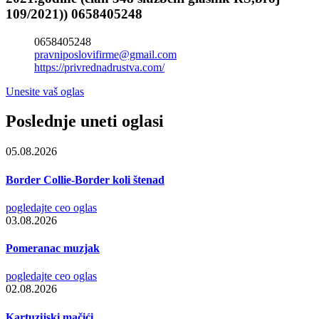
109/2021)) 0658405248
0658405248
pravniposlovifirme@gmail.com
https://privrednadrustva.com/
Unesite vaš oglas
Poslednje uneti oglasi
05.08.2026
Border Collie-Border koli štenad
pogledajte ceo oglas
03.08.2026
Pomeranac muzjak
pogledajte ceo oglas
02.08.2026
Kartuzijski mačići