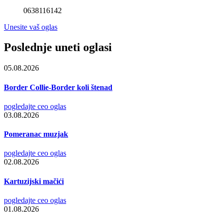
0638116142
Unesite vaš oglas
Poslednje uneti oglasi
05.08.2026
Border Collie-Border koli štenad
pogledajte ceo oglas
03.08.2026
Pomeranac muzjak
pogledajte ceo oglas
02.08.2026
Kartuzijski mačići
pogledajte ceo oglas
01.08.2026