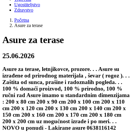
Ugostiteljstvo
Zdravstvo
Početna
Asure za terase
Asure za terase
25.06.2026
Asure za terase, letnjikovce, prozore. . . Asure su
izrađene od prirodnog materijala , ševar ( rogoz ). . .
Zaštita od sunca, prašine i radoznalih pogleda. . .
100 % domaći proizvod, 100 % prirodno, 100 %
ručni rad Asure imamo u standardnim dimenzijama
: 200 x 80 cm 200 x 90 cm 200 x 100 cm 200 x 110
cm 200 x 120 cm 200 x 130 cm 200 x 140 cm 200 x
150 cm 200 x 160 cm 200 x 170 cm 200 x 180 cm
200 x 200 cm uz mogućnost izrade i po meri. . .
NOVO u ponudi - Lakirane asure 0638116142