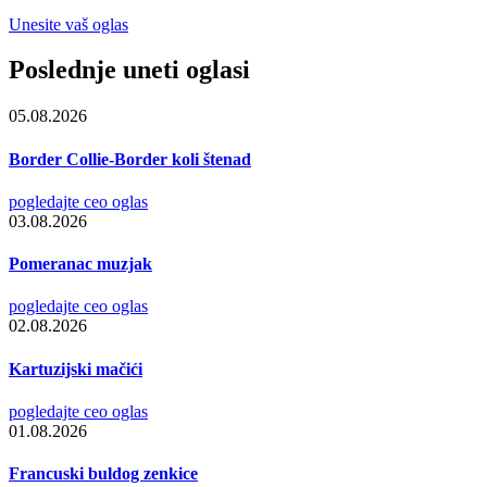
Unesite vaš oglas
Poslednje uneti oglasi
05.08.2026
Border Collie-Border koli štenad
pogledajte ceo oglas
03.08.2026
Pomeranac muzjak
pogledajte ceo oglas
02.08.2026
Kartuzijski mačići
pogledajte ceo oglas
01.08.2026
Francuski buldog zenkice