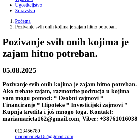
Ugostiteljstvo
Zdravstvo
Početna
Pozivanje svih onih kojima je zajam hitno potreban.
Pozivanje svih onih kojima je
zajam hitno potreban.
05.08.2025
Pozivanje svih onih kojima je zajam hitno potreban.
Ako trebate zajam, razmotrite podrucja u kojima
vam mogu pomoci: * Osobni zajmovi *
Financiranje * Hipoteke * Investicijski zajmovi *
Kupnja kredita i još mnogo toga. Kontakt:
mariamarieta162@gmail.com, Viber: +38761016038
0123456789
mariamarieta162@gmail.com