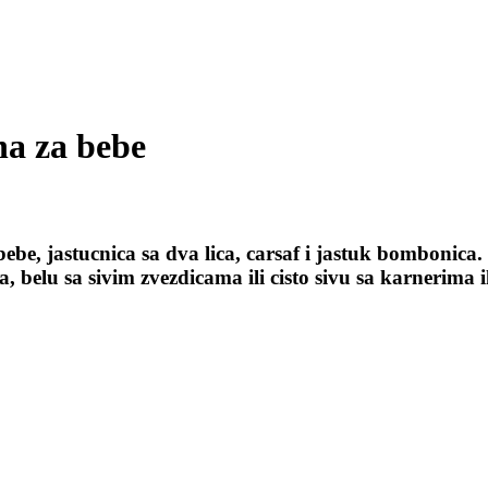
ina za bebe
ebe, jastucnica sa dva lica, carsaf i jastuk bombonica. M
a, belu sa sivim zvezdicama ili cisto sivu sa karnerima