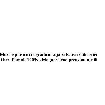
ozete poruciti i ogradicu koja zatvara tri ili cetiri
 ili bez. Pamuk 100% . Moguce licno preuzimanje ili