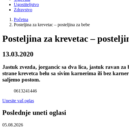
Ugostiteljstvo
Zdravstvo
Početna
Posteljina za krevetac – posteljina za bebe
Posteljina za krevetac – postelj
13.03.2020
Jastuk zvezda, jorgancic sa dva lica, jastuk ravan za b
strane krevetca belu sa sivim karnerima ili bez karner
saljemo postom.
0613241446
Unesite vaš oglas
Poslednje uneti oglasi
05.08.2026