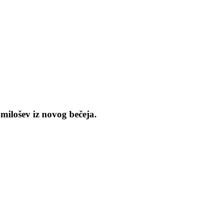
milošev iz novog bečeja.