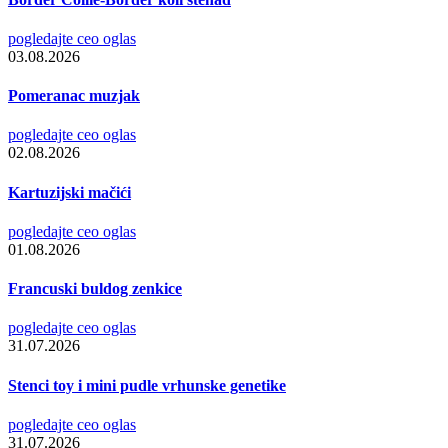
pogledajte ceo oglas
03.08.2026
Pomeranac muzjak
pogledajte ceo oglas
02.08.2026
Kartuzijski mačići
pogledajte ceo oglas
01.08.2026
Francuski buldog zenkice
pogledajte ceo oglas
31.07.2026
Stenci toy i mini pudle vrhunske genetike
pogledajte ceo oglas
31.07.2026