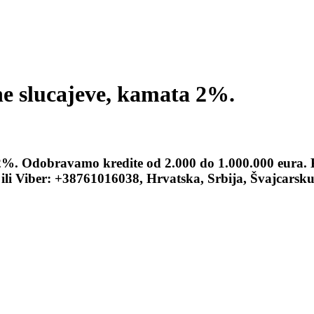
ne slucajeve, kamata 2%.
2%. Odobravamo kredite od 2.000 do 1.000.000 eura. Ko
i Viber: +38761016038, Hrvatska, Srbija, Švajcarsku