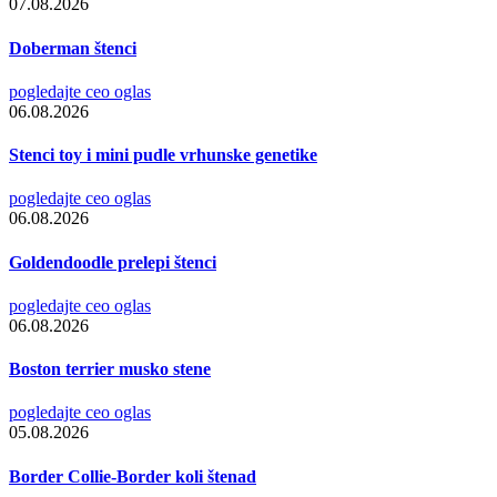
07.08.2026
Doberman štenci
pogledajte ceo oglas
06.08.2026
Stenci toy i mini pudle vrhunske genetike
pogledajte ceo oglas
06.08.2026
Goldendoodle prelepi štenci
pogledajte ceo oglas
06.08.2026
Boston terrier musko stene
pogledajte ceo oglas
05.08.2026
Border Collie-Border koli štenad