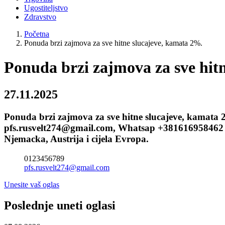
Ugostiteljstvo
Zdravstvo
Početna
Ponuda brzi zajmova za sve hitne slucajeve, kamata 2%.
Ponuda brzi zajmova za sve hit
27.11.2025
Ponuda brzi zajmova za sve hitne slucajeve, kamata 
pfs.rusvelt274@gmail.com, Whatsap +381616958462 il
Njemacka, Austrija i cijela Evropa.
0123456789
pfs.rusvelt274@gmail.com
Unesite vaš oglas
Poslednje uneti oglasi