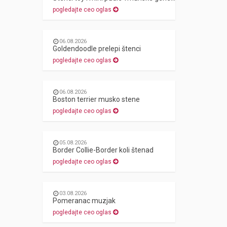
pogledajte ceo oglas
06.08.2026
Goldendoodle prelepi štenci
pogledajte ceo oglas
06.08.2026
Boston terrier musko stene
pogledajte ceo oglas
05.08.2026
Border Collie-Border koli štenad
pogledajte ceo oglas
03.08.2026
Pomeranac muzjak
pogledajte ceo oglas