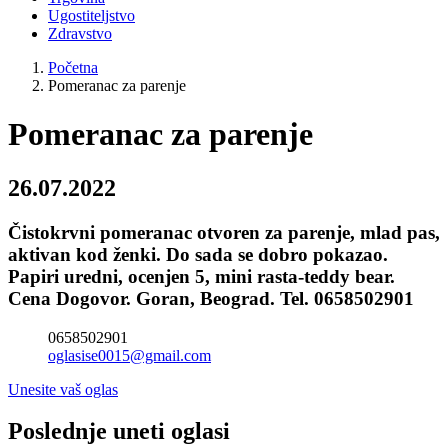
Ugostiteljstvo
Zdravstvo
Početna
Pomeranac za parenje
Pomeranac za parenje
26.07.2022
Čistokrvni pomeranac otvoren za parenje, mlad pas,
aktivan kod ženki. Do sada se dobro pokazao.
Papiri uredni, ocenjen 5, mini rasta-teddy bear.
Cena Dogovor. Goran, Beograd. Tel. 0658502901
0658502901
oglasise0015@gmail.com
Unesite vaš oglas
Poslednje uneti oglasi