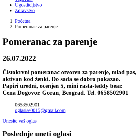
Ugostiteljstvo
Zdravstvo
Početna
Pomeranac za parenje
Pomeranac za parenje
26.07.2022
Čistokrvni pomeranac otvoren za parenje, mlad pas,
aktivan kod ženki. Do sada se dobro pokazao.
Papiri uredni, ocenjen 5, mini rasta-teddy bear.
Cena Dogovor. Goran, Beograd. Tel. 0658502901
0658502901
oglasise0015@gmail.com
Unesite vaš oglas
Poslednje uneti oglasi