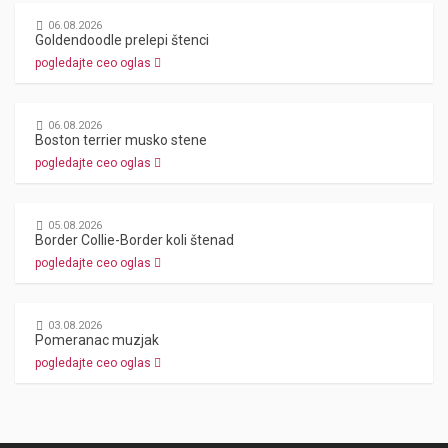
06.08.2026
Goldendoodle prelepi štenci
pogledajte ceo oglas
06.08.2026
Boston terrier musko stene
pogledajte ceo oglas
05.08.2026
Border Collie-Border koli štenad
pogledajte ceo oglas
03.08.2026
Pomeranac muzjak
pogledajte ceo oglas