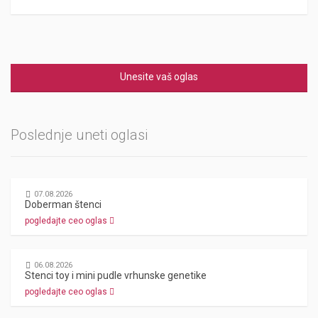
Unesite vaš oglas
Poslednje uneti oglasi
07.08.2026
Doberman štenci
pogledajte ceo oglas
06.08.2026
Stenci toy i mini pudle vrhunske genetike
pogledajte ceo oglas