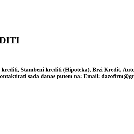
DITI
editi, Stambeni krediti (Hipoteka), Brzi Kredit, Auto 
as kontaktirati sada danas putem na: Email: dazofirm@