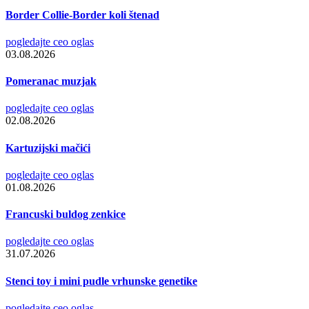
Border Collie-Border koli štenad
pogledajte ceo oglas
03.08.2026
Pomeranac muzjak
pogledajte ceo oglas
02.08.2026
Kartuzijski mačići
pogledajte ceo oglas
01.08.2026
Francuski buldog zenkice
pogledajte ceo oglas
31.07.2026
Stenci toy i mini pudle vrhunske genetike
pogledajte ceo oglas