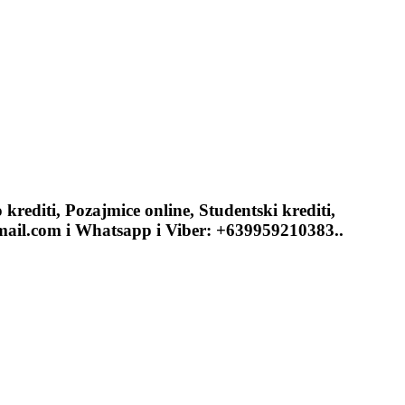
krediti, Pozajmice online, Studentski krediti,
gmail.com i Whatsapp i Viber: +639959210383..