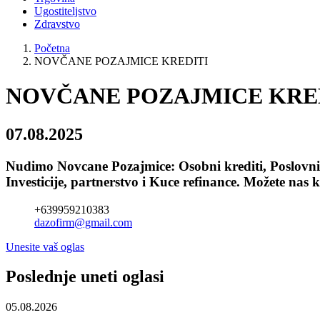
Ugostiteljstvo
Zdravstvo
Početna
NOVČANE POZAJMICE KREDITI
NOVČANE POZAJMICE KRE
07.08.2025
Nudimo Novcane Pozajmice: Osobni krediti, Poslovni kr
Investicije, partnerstvo i Kuce refinance. Možete n
+639959210383
dazofirm@gmail.com
Unesite vaš oglas
Poslednje uneti oglasi
05.08.2026