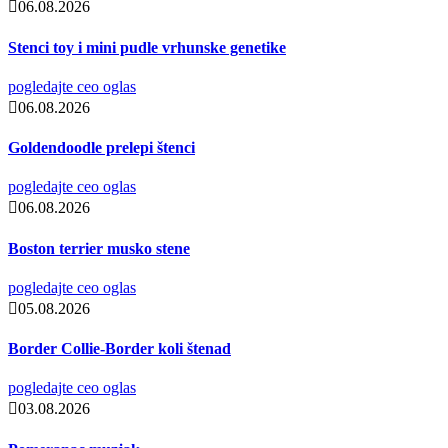
06.08.2026
Stenci toy i mini pudle vrhunske genetike
pogledajte ceo oglas
06.08.2026
Goldendoodle prelepi štenci
pogledajte ceo oglas
06.08.2026
Boston terrier musko stene
pogledajte ceo oglas
05.08.2026
Border Collie-Border koli štenad
pogledajte ceo oglas
03.08.2026