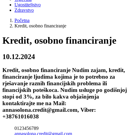
Ugostiteljstvo
Zdravstvo
Početna
Kredit, osobno financiranje
Kredit, osobno financiranje
10.12.2024
Kredit, osobno financiranje Nudim zajam, kredit,
financiranje ljudima kojima je to potrebno za
rješavanje raznih financijskih problema ili
financijskih poteškoca. Nudim usluge po godišnjoj
stopi od 3%, za bilo kakva objašnjenja
kontaktirajte me na Mail:
annasolona.credit@gmail.com, Viber:
+38761016038
0123456789
annasolona.credit@gmail.com