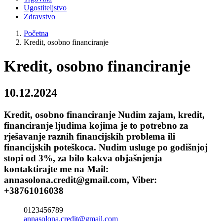
Ugostiteljstvo
Zdravstvo
Početna
Kredit, osobno financiranje
Kredit, osobno financiranje
10.12.2024
Kredit, osobno financiranje Nudim zajam, kredit,
financiranje ljudima kojima je to potrebno za
rješavanje raznih financijskih problema ili
financijskih poteškoca. Nudim usluge po godišnjoj
stopi od 3%, za bilo kakva objašnjenja
kontaktirajte me na Mail:
annasolona.credit@gmail.com, Viber:
+38761016038
0123456789
annasolona.credit@gmail.com