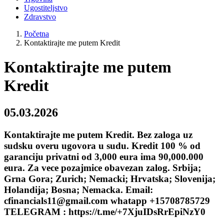
Ugostiteljstvo
Zdravstvo
Početna
Kontaktirajte me putem Kredit
Kontaktirajte me putem
Kredit
05.03.2026
Kontaktirajte me putem Kredit. Bez zaloga uz
sudsku overu ugovora u sudu. Kredit 100 % od
garanciju privatni od 3,000 eura ima 90,000.000
eura. Za vece pozajmice obavezan zalog. Srbija;
Grna Gora; Zurich; Nemacki; Hrvatska; Slovenija;
Holandija; Bosna; Nemacka. Email:
cfinancials11@gmail.com whatapp +15708785729
TELEGRAM : https://t.me/+7XjuIDsRrEpiNzY0