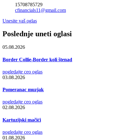
15708785729
cfinancials11@gmail.com
Unesite vaš oglas
Poslednje uneti oglasi
05.08.2026
Border Collie-Border koli štenad
pogledajte ceo oglas
03.08.2026
Pomeranac muzjak
pogledajte ceo oglas
02.08.2026
Kartuzijski mačići
pogledajte ceo oglas
01.08.2026