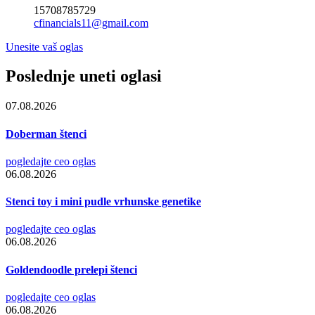
15708785729
cfinancials11@gmail.com
Unesite vaš oglas
Poslednje uneti oglasi
07.08.2026
Doberman štenci
pogledajte ceo oglas
06.08.2026
Stenci toy i mini pudle vrhunske genetike
pogledajte ceo oglas
06.08.2026
Goldendoodle prelepi štenci
pogledajte ceo oglas
06.08.2026