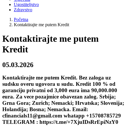
Ugostiteljstvo
Zdravstvo
Početna
Kontaktirajte me putem Kredit
Kontaktirajte me putem
Kredit
05.03.2026
Kontaktirajte me putem Kredit. Bez zaloga uz
sudsku overu ugovora u sudu. Kredit 100 % od
garanciju privatni od 3,000 eura ima 90,000.000
eura. Za vece pozajmice obavezan zalog. Srbija;
Grna Gora; Zurich; Nemacki; Hrvatska; Slovenija;
Holandija; Bosna; Nemacka. Email:
cfinancials11@gmail.com whatapp +15708785729
TELEGRAM : https://t.me/+7XjuIDsRrEpiNzY0