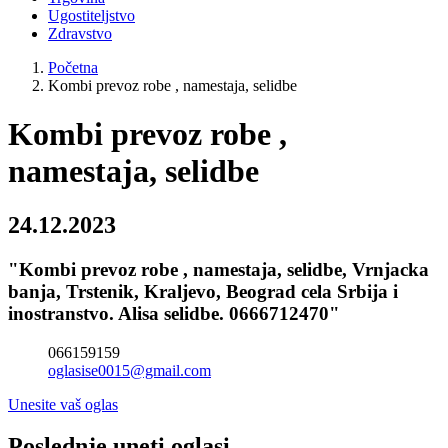
Ugostiteljstvo
Zdravstvo
Početna
Kombi prevoz robe , namestaja, selidbe
Kombi prevoz robe ,
namestaja, selidbe
24.12.2023
"Kombi prevoz robe , namestaja, selidbe, Vrnjacka
banja, Trstenik, Kraljevo, Beograd cela Srbija i
inostranstvo. Alisa selidbe. 0666712470"
066159159
oglasise0015@gmail.com
Unesite vaš oglas
Poslednje uneti oglasi