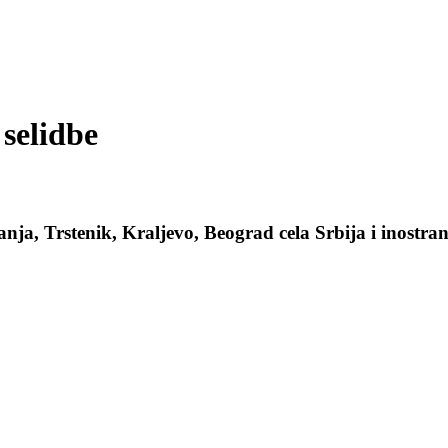
selidbe
ja, Trstenik, Kraljevo, Beograd cela Srbija i inostran