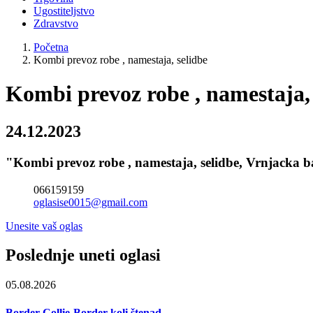
Ugostiteljstvo
Zdravstvo
Početna
Kombi prevoz robe , namestaja, selidbe
Kombi prevoz robe , namestaja, 
24.12.2023
"Kombi prevoz robe , namestaja, selidbe, Vrnjacka ban
066159159
oglasise0015@gmail.com
Unesite vaš oglas
Poslednje uneti oglasi
05.08.2026
Border Collie-Border koli štenad