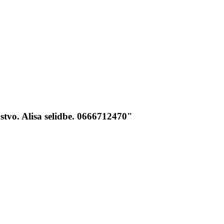
stvo. Alisa selidbe. 0666712470"