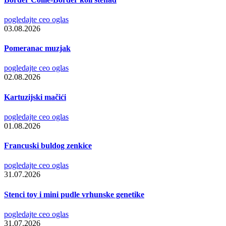
pogledajte ceo oglas
03.08.2026
Pomeranac muzjak
pogledajte ceo oglas
02.08.2026
Kartuzijski mačići
pogledajte ceo oglas
01.08.2026
Francuski buldog zenkice
pogledajte ceo oglas
31.07.2026
Stenci toy i mini pudle vrhunske genetike
pogledajte ceo oglas
31.07.2026