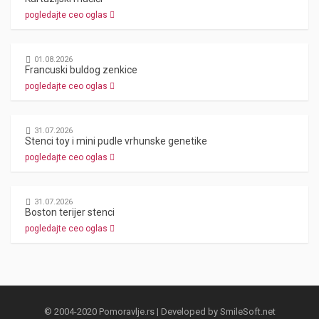
pogledajte ceo oglas
01.08.2026
Francuski buldog zenkice
pogledajte ceo oglas
31.07.2026
Stenci toy i mini pudle vrhunske genetike
pogledajte ceo oglas
31.07.2026
Boston terijer stenci
pogledajte ceo oglas
© 2004-2020 Pomoravlje.rs | Developed by
SmileSoft.net