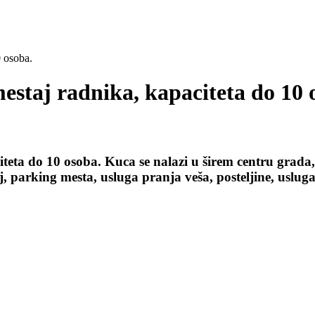
0 osoba.
mestaj radnika, kapaciteta do 10 
teta do 10 osoba. Kuca se nalazi u širem centru grada,
, parking mesta, usluga pranja veša, posteljine, usluga