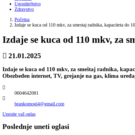
Ugostiteljstvo
Zdravstvo
Početna
Izdaje se kuca od 110 mkv, za smestaj radnika, kapaciteta do 1
Izdaje se kuca od 110 mkv, za s
21.01.2025
Izdaje se kuca od 110 mkv, za smeštaj radnika, kapaci
Obezbeđen internet, TV, grejanje na gas, klima uređaj
0604642081
brankomogi4@gmail.com
Unesite vaš oglas
Poslednje uneti oglasi