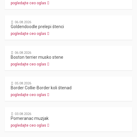
pogledajte ceo oglas
06.08.2026
Goldendoodle prelepi štenci
pogledajte ceo oglas
06.08.2026
Boston terrier musko stene
pogledajte ceo oglas
05.08.2026
Border Collie-Border koli štenad
pogledajte ceo oglas
03.08.2026
Pomeranac muzjak
pogledajte ceo oglas