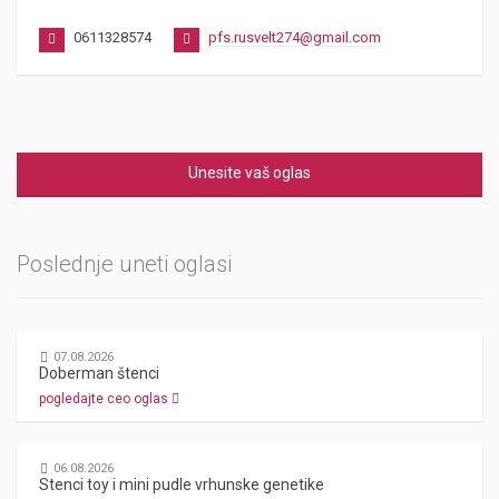
0611328574
pfs.rusvelt274@gmail.com
Unesite vaš oglas
Poslednje uneti oglasi
07.08.2026
Doberman štenci
pogledajte ceo oglas
06.08.2026
Stenci toy i mini pudle vrhunske genetike