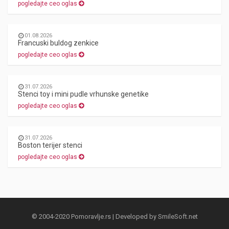
pogledajte ceo oglas
01.08.2026
Francuski buldog zenkice
pogledajte ceo oglas
31.07.2026
Stenci toy i mini pudle vrhunske genetike
pogledajte ceo oglas
31.07.2026
Boston terijer stenci
pogledajte ceo oglas
© 2004-2020 Pomoravlje.rs | Developed by
SmileSoft.net