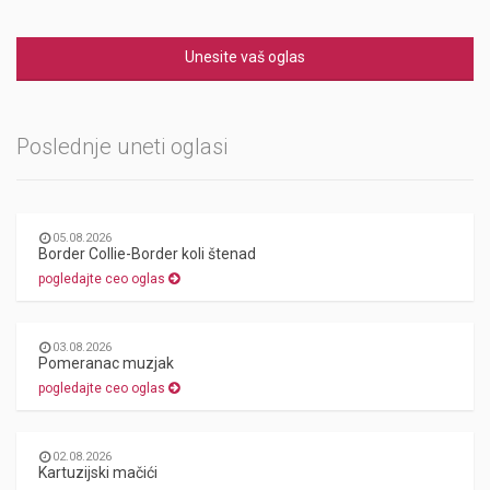
Unesite vaš oglas
Poslednje uneti oglasi
05.08.2026
Border Collie-Border koli štenad
pogledajte ceo oglas
03.08.2026
Pomeranac muzjak
pogledajte ceo oglas
02.08.2026
Kartuzijski mačići