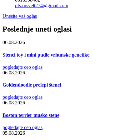
pfs.rusvelt274@gmail.com
Unesite vaš oglas
Poslednje uneti oglasi
06.08.2026
Stenci toy i mini pudle vrhunske genetike
pogledajte ceo oglas
06.08.2026
Goldendoodle prelepi štenci
pogledajte ceo oglas
06.08.2026
Boston terrier musko stene
pogledajte ceo oglas
05.08.2026