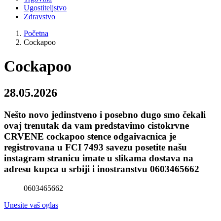
Ugostiteljstvo
Zdravstvo
Početna
Cockapoo
Cockapoo
28.05.2026
Nešto novo jedinstveno i posebno dugo smo čekali
ovaj trenutak da vam predstavimo cistokrvne
CRVENE cockapoo stence odgaivacnica je
registrovana u FCI 7493 savezu posetite našu
instagram stranicu imate u slikama dostava na
adresu kupca u srbiji i inostranstvu 0603465662
0603465662
Unesite vaš oglas