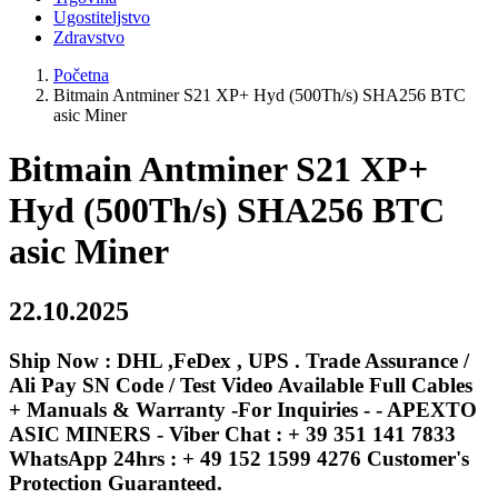
Ugostiteljstvo
Zdravstvo
Početna
Bitmain Antminer S21 XP+ Hyd (500Th/s) SHA256 BTC
asic Miner
Bitmain Antminer S21 XP+
Hyd (500Th/s) SHA256 BTC
asic Miner
22.10.2025
Ship Now : DHL ,FeDex , UPS . Trade Assurance /
Ali Pay SN Code / Test Video Available Full Cables
+ Manuals & Warranty -For Inquiries - - APEXTO
ASIC MINERS - Viber Chat : + 39 351 141 7833
WhatsApp 24hrs : + 49 152 1599 4276 Customer's
Protection Guaranteed.