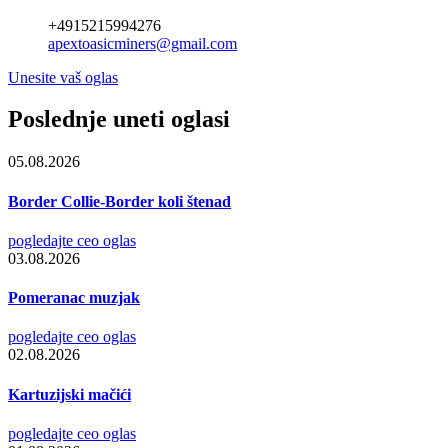
+4915215994276
apextoasicminers@gmail.com
Unesite vaš oglas
Poslednje uneti oglasi
05.08.2026
Border Collie-Border koli štenad
pogledajte ceo oglas
03.08.2026
Pomeranac muzjak
pogledajte ceo oglas
02.08.2026
Kartuzijski mačići
pogledajte ceo oglas