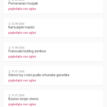
Pomeranac muzjak
pogledajte ceo oglas
02.08.2026
Kartuzijski mačići
pogledajte ceo oglas
01.08.2026
Francuski buldog zenkice
pogledajte ceo oglas
31.07.2026
Stenci toy i mini pudle vrhunske genetike
pogledajte ceo oglas
31.07.2026
Boston terijer stenci
pogledajte ceo oglas