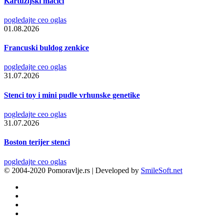
Kartuzijski mačići
pogledajte ceo oglas
01.08.2026
Francuski buldog zenkice
pogledajte ceo oglas
31.07.2026
Stenci toy i mini pudle vrhunske genetike
pogledajte ceo oglas
31.07.2026
Boston terijer stenci
pogledajte ceo oglas
© 2004-2020 Pomoravlje.rs | Developed by
SmileSoft.net