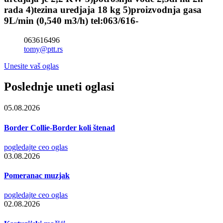
rada 4)tezina uredjaja 18 kg 5)proizvodnja gasa
9L/min (0,540 m3/h) tel:063/616-
063616496
tomy@ptt.rs
Unesite vaš oglas
Poslednje uneti oglasi
05.08.2026
Border Collie-Border koli štenad
pogledajte ceo oglas
03.08.2026
Pomeranac muzjak
pogledajte ceo oglas
02.08.2026