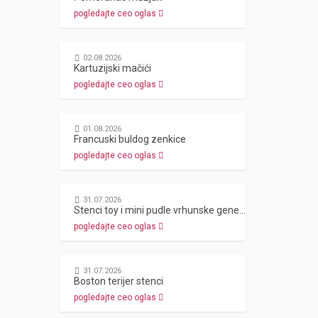
pogledajte ceo oglas
02.08.2026
Kartuzijski mačići
pogledajte ceo oglas
01.08.2026
Francuski buldog zenkice
pogledajte ceo oglas
31.07.2026
Stenci toy i mini pudle vrhunske genetike
pogledajte ceo oglas
31.07.2026
Boston terijer stenci
pogledajte ceo oglas