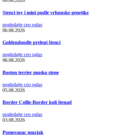
06.08.2026
Stenci toy i mini pudle vrhunske genetike
pogledajte ceo oglas
06.08.2026
Goldendoodle prelepi štenci
pogledajte ceo oglas
06.08.2026
Boston terrier musko stene
pogledajte ceo oglas
05.08.2026
Border Collie-Border koli štenad
pogledajte ceo oglas
03.08.2026
Pomeranac muzjak