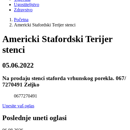
Ugostiteljstvo
Zdravstvo
Početna
Americki Stafordski Terijer stenci
Americki Stafordski Terijer
stenci
05.06.2022
Na prodaju stenci staforda vrhunskog porekla. 067/
7270491 Zeljko
0677270491
Unesite vaš oglas
Poslednje uneti oglasi