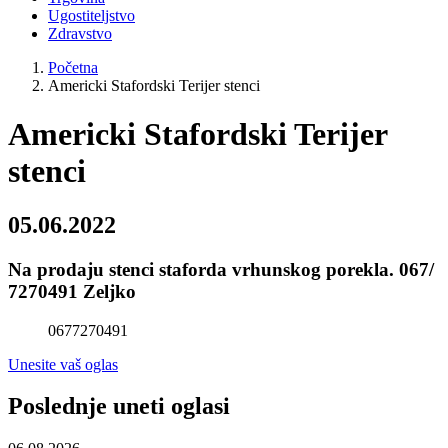
Ugostiteljstvo
Zdravstvo
Početna
Americki Stafordski Terijer stenci
Americki Stafordski Terijer
stenci
05.06.2022
Na prodaju stenci staforda vrhunskog porekla. 067/
7270491 Zeljko
0677270491
Unesite vaš oglas
Poslednje uneti oglasi