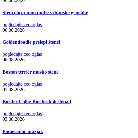
06.08.2026
Stenci toy i mini pudle vrhunske genetike
pogledajte ceo oglas
06.08.2026
Goldendoodle prelepi štenci
pogledajte ceo oglas
06.08.2026
Boston terrier musko stene
pogledajte ceo oglas
05.08.2026
Border Collie-Border koli štenad
pogledajte ceo oglas
03.08.2026
Pomeranac muzjak