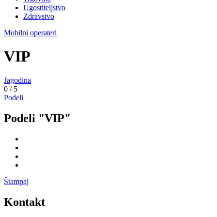
Ugostiteljstvo
Zdravstvo
Mobilni operateri
VIP
Jagodina
0
/
5
Podeli
Podeli "VIP"
Štampaj
Kontakt